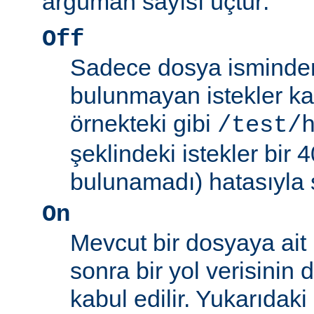
argüman sayısı üçtür:
Off
Sadece dosya isminden 
bulunmayan istekler kab
örnekteki gibi
/test/
şeklindeki istekler bir
bulunamadı) hatasıyla 
On
Mevcut bir dosyaya ait
sonra bir yol verisinin de
kabul edilir. Yukarıdaki