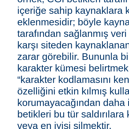
içeriğe sahip kaynaklara 
eklenmesidir; böyle kaynak
tarafından sağlanmış veri
karşı siteden kaynaklanan 
zarar görebilir. Bununla bir
karakter kümesi belirtmek,
“karakter kodlamasını ken
özelliğini etkin kılmış kulla
korumayacağından daha i
betikleri bu tür saldırılar
veya en iyisi silmektir.