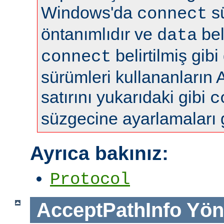
Windows'da
s
connect
öntanımlıdır ve
bel
data
belirtilmiş gibi
connect
sürümleri kullananların 
satırını yukarıdaki gibi
c
süzgecine ayarlamaları 
Ayrıca bakınız:
Protocol
AcceptPathInfo
Yön